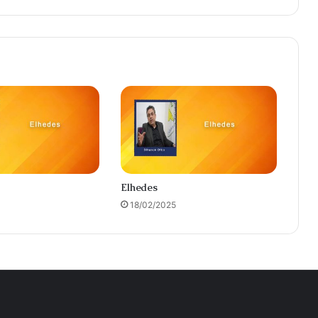
Elhedes
18/02/2025