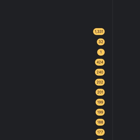
1,331
32
1
424
240
202
201
199
199
188
177