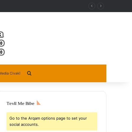
Search for
Media Civakî
Tevlî Me Bibe
Go to the Arqam options page to set your
social accounts.