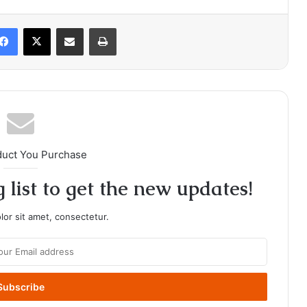
Facebook
X
Share via Email
Print
duct You Purchase
 list to get the new updates!
or sit amet, consectetur.