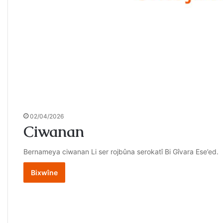
02/04/2026
Ciwanan
Bernameya ciwanan Li ser rojbûna serokatî Bi Gîvara Ese’ed.
Bixwîne