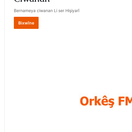
Bernameya ciwanan Li ser Hişiyarî
Bixwîne