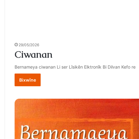
29/05/2026
Ciwanan
Bernameya ciwanan Li ser Lîsikên Elktronîk Bi Dilvan Kefo re
Bixwîne