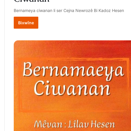
Bernameya ciwanan li ser Cejna Newrozê Bi Kadoz Hesen
Bixwîne