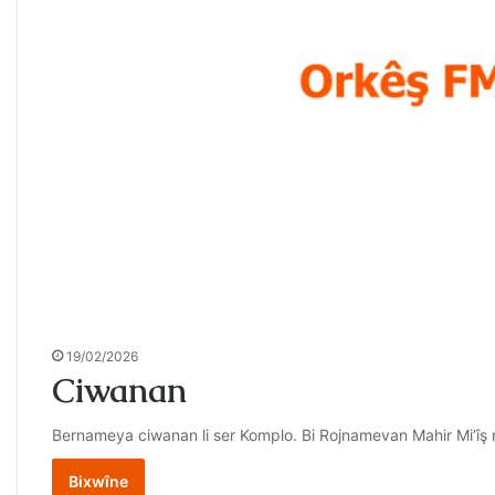
19/02/2026
Ciwanan
Bernameya ciwanan li ser Komplo. Bi Rojnamevan Mahir Mi’îş r
Bixwîne