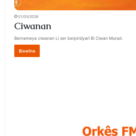
01/05/2026
Ciwanan
Bernameya ciwanan Li ser berpirsîyarî Bi Ciwan Murad.
Bixwîne