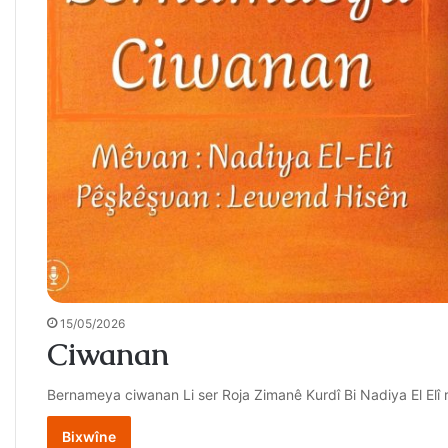
15/05/2026
Ciwanan
Bernameya ciwanan Li ser Roja Zimanê Kurdî Bi Nadiya El Elî 
Bixwîne