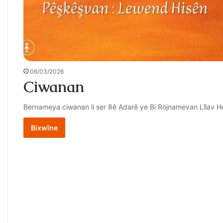
06/03/2026
Ciwanan
Bernameya ciwanan li ser 8ê Adarê ye Bi Rojnamevan Lîlav H
Bixwîne