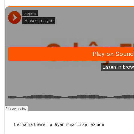
Bernama Bawerî û Jiyan mijar Li ser
exlaqê