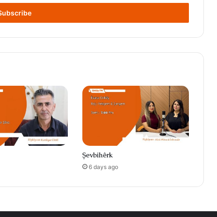
Şevbihêrk
6 days ago