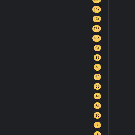
177
174
173
164
94
85
70
68
58
41
31
20
7
3