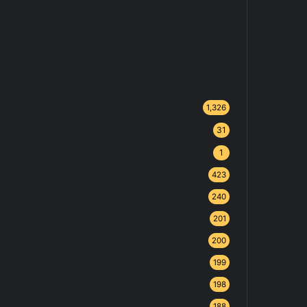
1,326
31
1
423
240
201
200
199
198
188