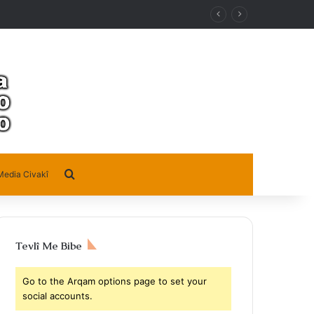
Search for
Media Civakî
Tevlî Me Bibe
Go to the Arqam options page to set your
social accounts.