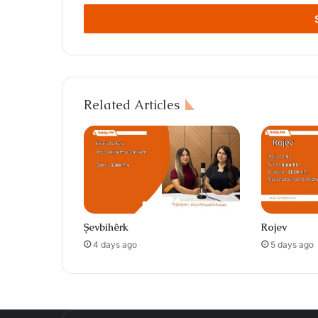
Email
address
Related Articles
Şevbihêrk
Rojev
4 days ago
5 days ago