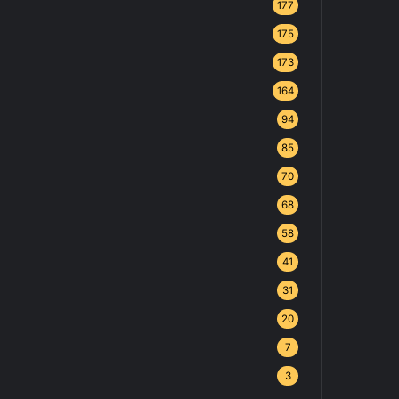
177
175
173
164
94
85
70
68
58
41
31
20
7
3