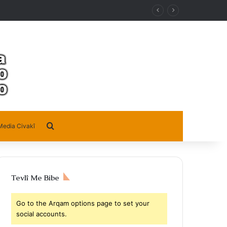
Search for
Media Civakî
Tevlî Me Bibe
Go to the Arqam options page to set your
social accounts.