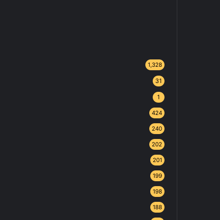
1,328
31
1
424
240
202
201
199
198
188