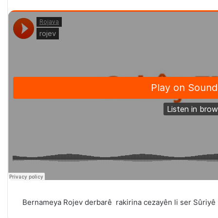
Bernameya Rojev derbarê rakirina cezayên li ser Sûriyê 