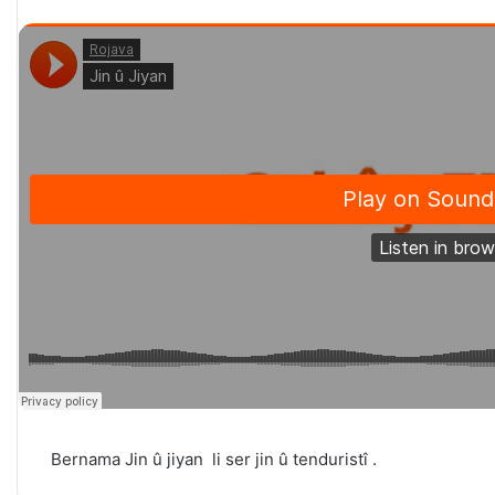
Bernama Jin û jiyan li ser jin û tenduristî .