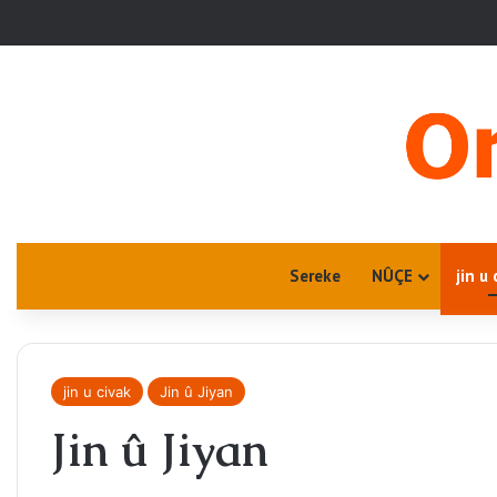
Sereke
NÛÇE
jin u 
jin u civak
Jin û Jiyan
Jin û Jiyan