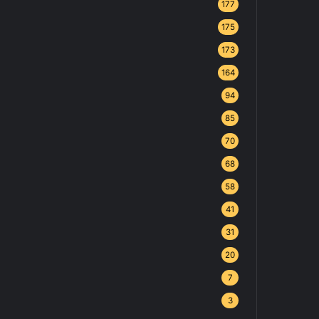
177
175
173
164
94
85
70
68
58
41
31
20
7
3