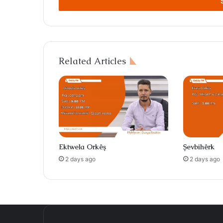
address
Related Articles
Ektwela Orkêş
Şevbihêrk
2 days ago
2 days ago