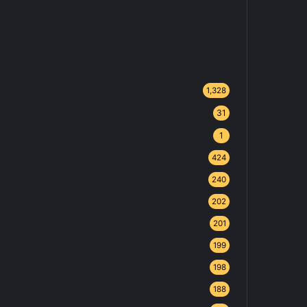
1,328
31
1
424
240
202
201
199
198
188