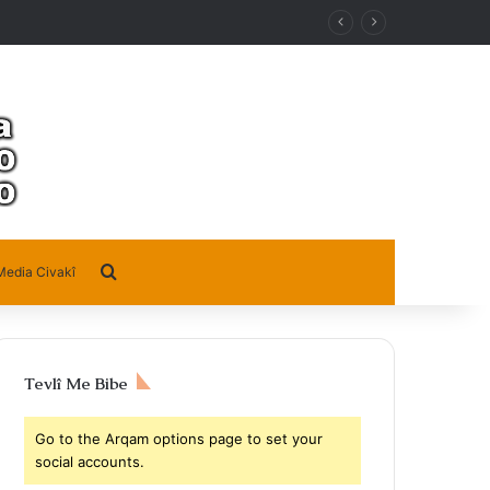
Search for
Media Civakî
Tevlî Me Bibe
Go to the Arqam options page to set your
social accounts.