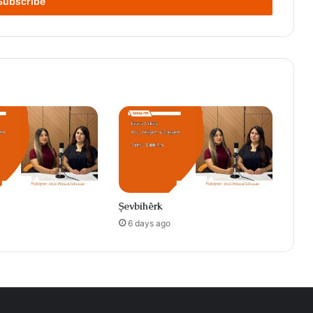
Şevbihêrk
6 days ago