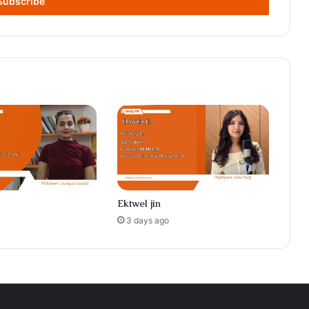
Ektwel jin
3 days ago