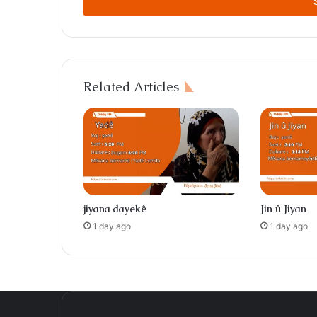
address
Related Articles
jiyana dayekê
Jin û Jiyan
1 day ago
1 day ago