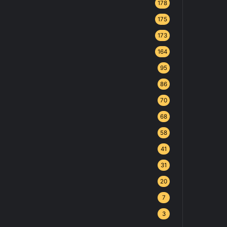
178
175
173
164
95
86
70
68
58
41
31
20
7
3