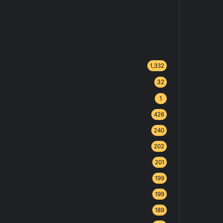
1,332
32
1
426
240
202
201
199
199
189