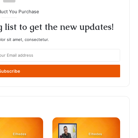
duct You Purchase
 list to get the new updates!
or sit amet, consectetur.