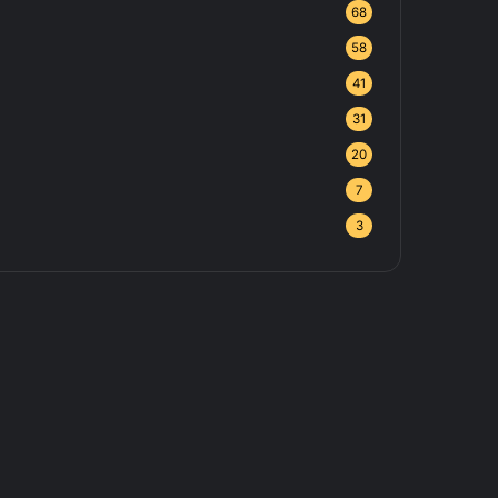
68
58
41
31
20
7
3