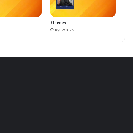
Elhedes
18/02/2025