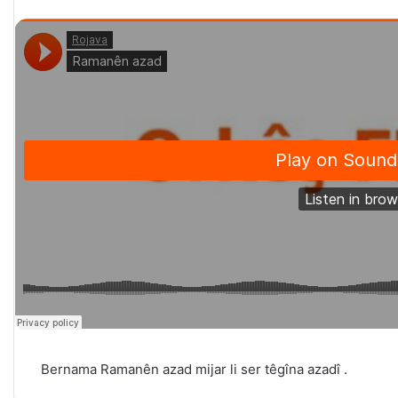
Bernama Ramanên azad mijar li ser têgîna azadî .