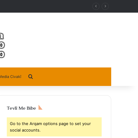
Search for
Media Civakî
Tevlî Me Bibe
Go to the Arqam options page to set your
social accounts.