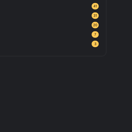
41
31
20
7
3