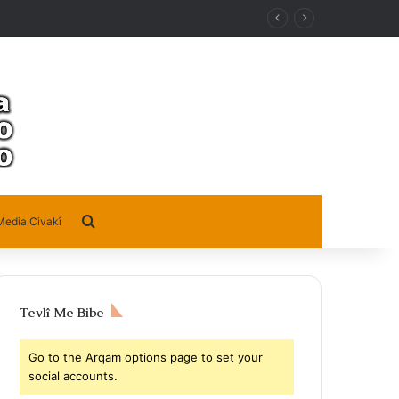
Search for
Media Civakî
Tevlî Me Bibe
Go to the Arqam options page to set your
social accounts.