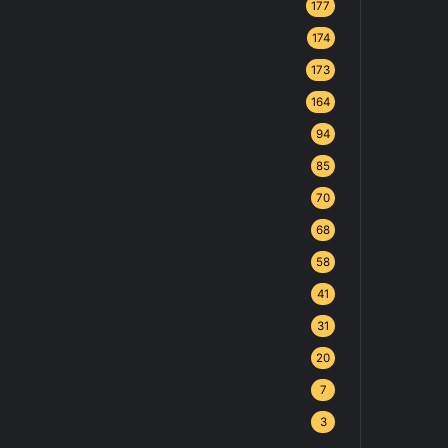
177
174
173
164
94
85
70
68
58
41
31
20
7
3