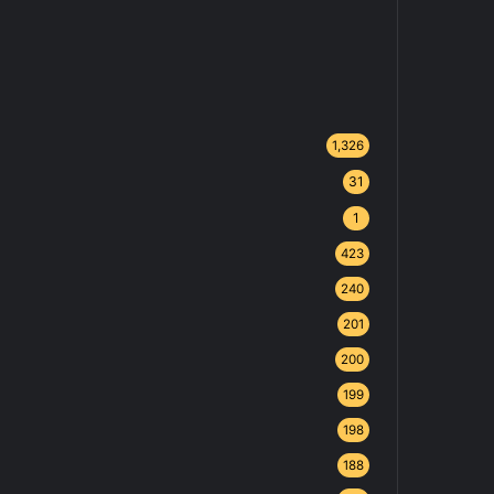
1,326
31
1
423
240
201
200
199
198
188