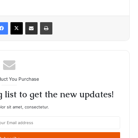
Facebook
X
Share via Email
Print
duct You Purchase
 list to get the new updates!
or sit amet, consectetur.