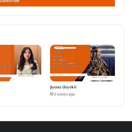
jiyana dayekê
2 weeks ago