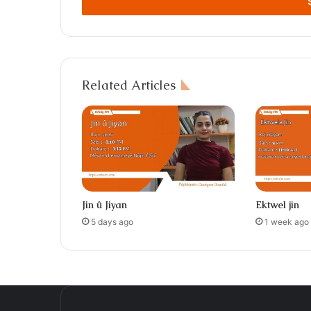
address
Related Articles
Jin û Jiyan
Ektwel jin
5 days ago
1 week ago