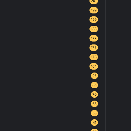
201
199
199
188
177
175
173
164
95
85
70
68
58
41