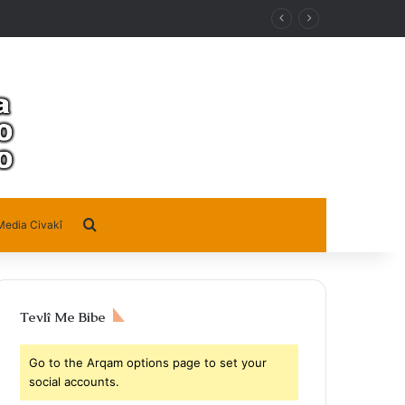
Search for
Media Civakî
Tevlî Me Bibe
Go to the Arqam options page to set your
social accounts.