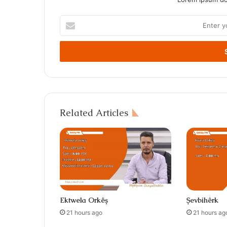
Enter
your
Email
address
Related Articles
Ektwela Orkêş
Şevbihêrk
21 hours ago
21 hours ag