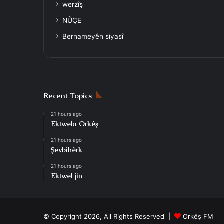
werzîş
NÛÇE
Bernameyên siyasî
Recent Topics
21 hours ago
Ektwela Orkêş
21 hours ago
Şevbihêrk
21 hours ago
Ektwel jin
© Copyright 2026, All Rights Reserved |
Orkêş FM