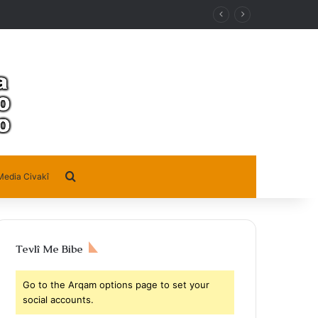
Search for
Media Civakî
Tevlî Me Bibe
Go to the Arqam options page to set your
social accounts.