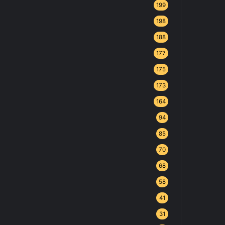
199
198
188
177
175
173
164
94
85
70
68
58
41
31