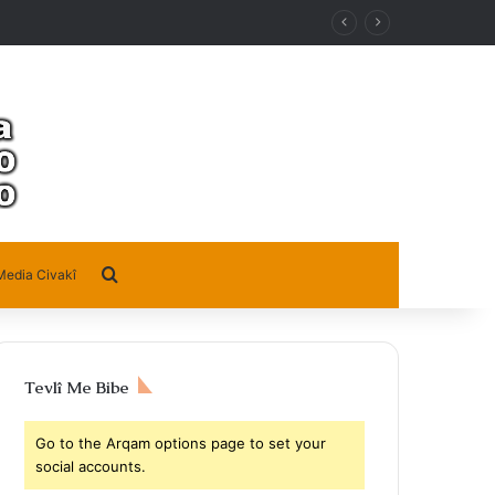
Search for
Media Civakî
Tevlî Me Bibe
Go to the Arqam options page to set your
social accounts.