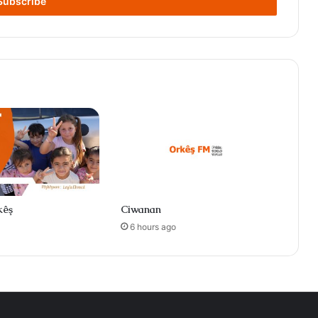
kêş
Ciwanan
6 hours ago