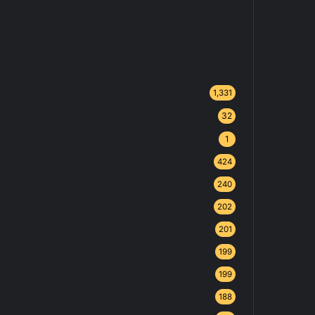
1,331
32
1
424
240
202
201
199
199
188