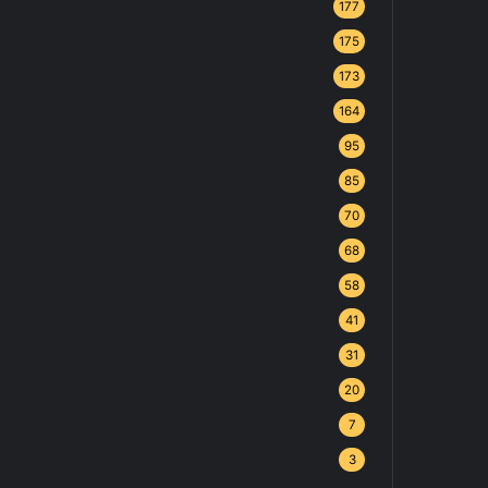
177
175
173
164
95
85
70
68
58
41
31
20
7
3