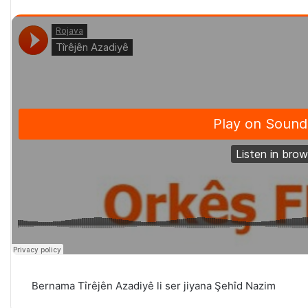
Bernama Tîrêjên Azadiyê li ser jiyana Şehîd Nazim