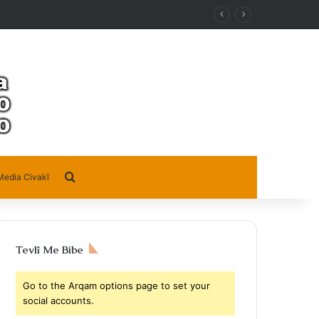
Search for
Media Civakî
Tevlî Me Bibe
Go to the Arqam options page to set your
social accounts.