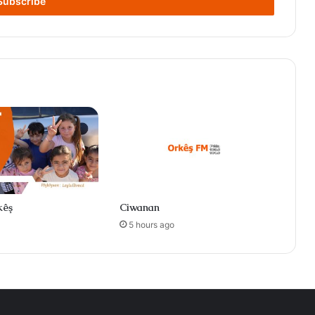
kêş
Ciwanan
5 hours ago