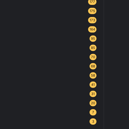
177
175
173
164
95
85
70
68
58
41
31
20
7
3