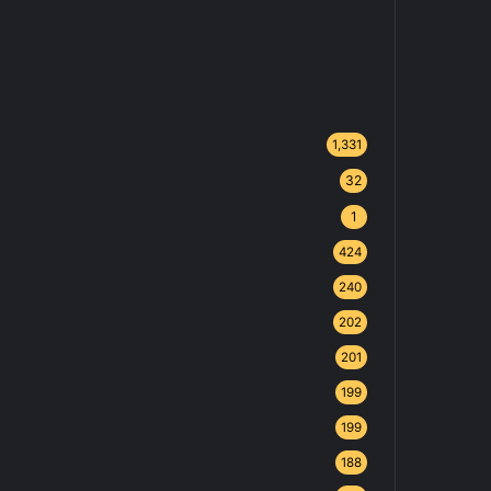
1,331
32
1
424
240
202
201
199
199
188