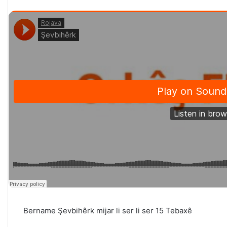
Bername Şevbihêrk mijar li ser
li ser 15 Tebaxê