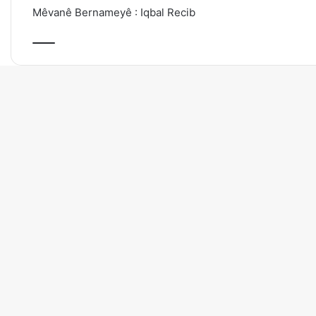
Mêvanê Bernameyê : Iqbal Recib