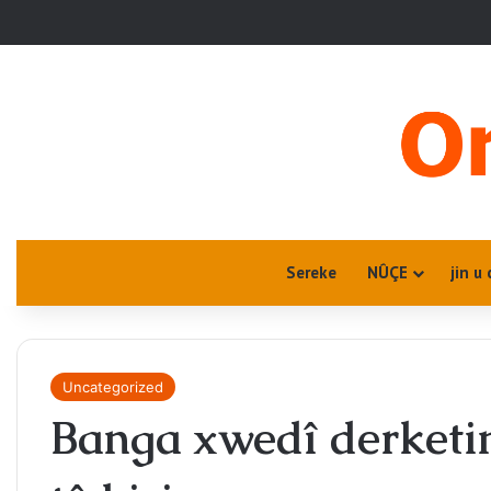
Sereke
NÛÇE
jin u 
Uncategorized
Banga xwedî derketin