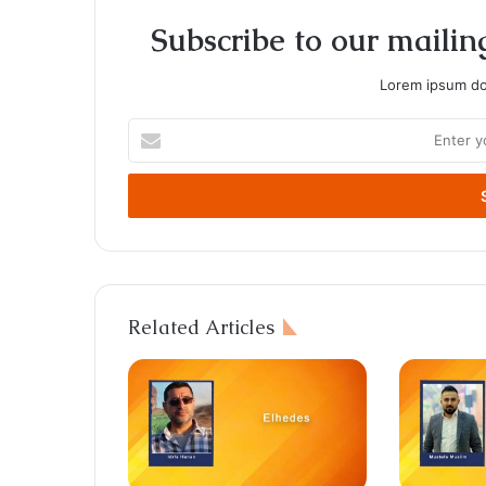
Subscribe to our mailing
Lorem ipsum dol
Enter
your
Email
address
Related Articles