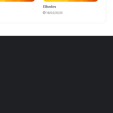
Elhedes
18/02/2025