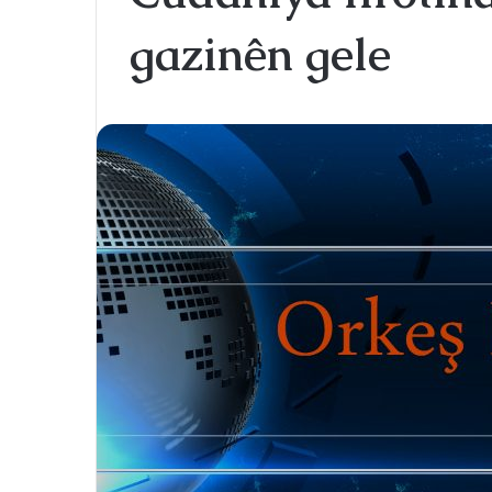
gazinên gele