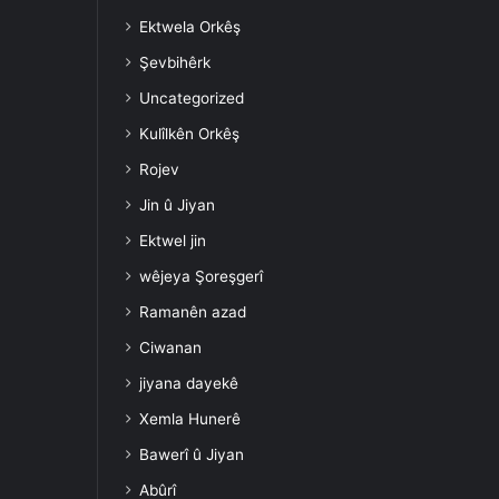
Ektwela Orkêş
Şevbihêrk
Uncategorized
Kulîlkên Orkêş
Rojev
Jin û Jiyan
Ektwel jin
wêjeya Şoreşgerî
Ramanên azad
Ciwanan
jiyana dayekê
Xemla Hunerê
Bawerî û Jiyan
Abûrî