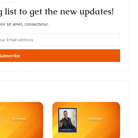
 list to get the new updates!
or sit amet, consectetur.