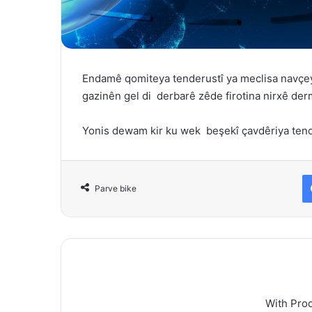
Endamê qomiteya tenderustî ya meclisa navçey
gazinên gel di derbarê zêde firotina nirxê d
Yonis dewam kir ku wek beşekî çavdêriya tende
Parve bike
With Pro