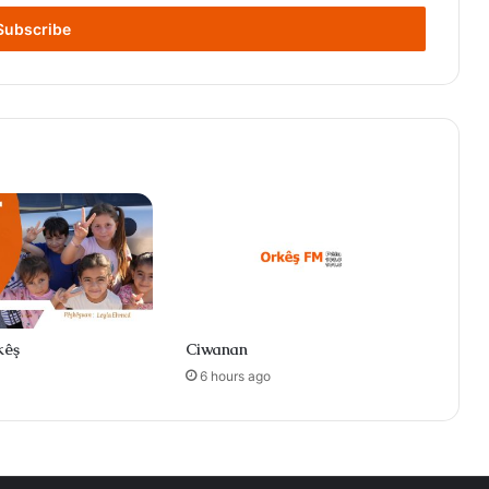
kêş
Ciwanan
6 hours ago