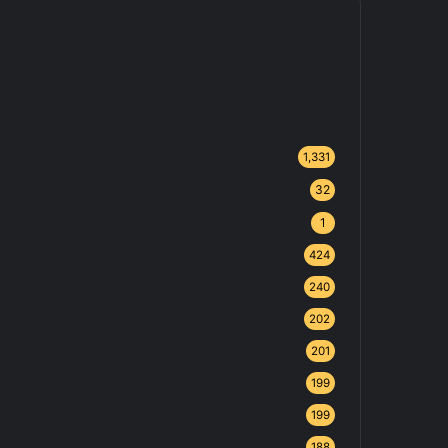
1,331
32
1
424
240
202
201
199
199
188