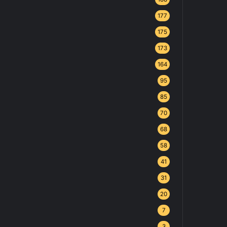
177
175
173
164
95
85
70
68
58
41
31
20
7
3