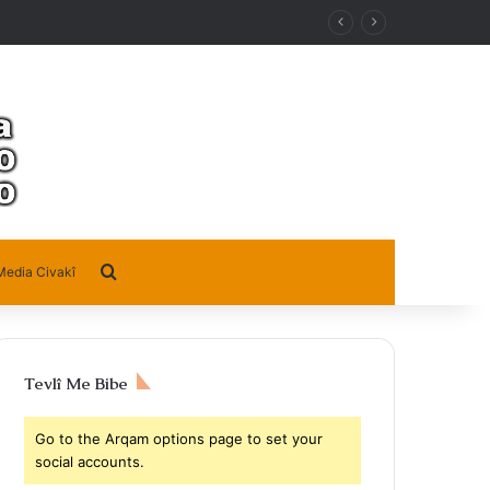
Search for
Media Civakî
Tevlî Me Bibe
Go to the Arqam options page to set your
social accounts.