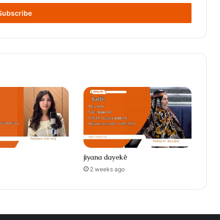
jiyana dayekê
2 weeks ago