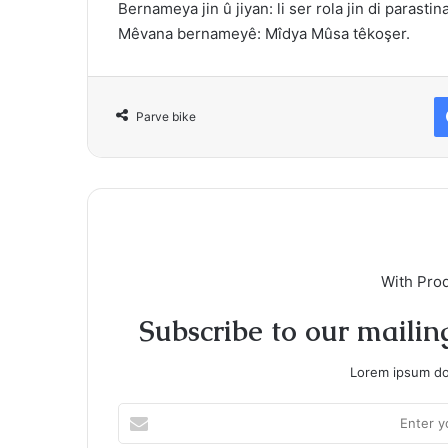
Bernameya jin û jiyan: li ser rola jin di parasti
Mêvana bernameyê: Mîdya Mûsa têkoşer.
Parve bike
With Pro
Subscribe to our mailing
Lorem ipsum dol
Enter
your