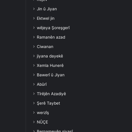
Jin û Jiyan
Ektwel jin
wêjeya Şoreşgerî
Ramanên azad
Ciwanan
jiyana dayekê
Xemla Hunerê
Bawerî û Jiyan
Abûrî
Tîrêjên Azadiyê
Şerê Taybet
werzîş
NÛÇE
Bernameyên siyasî