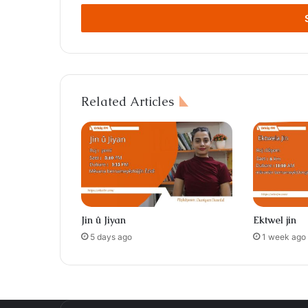
Email
address
Related Articles
Jin û Jiyan
Ektwel jin
5 days ago
1 week ago