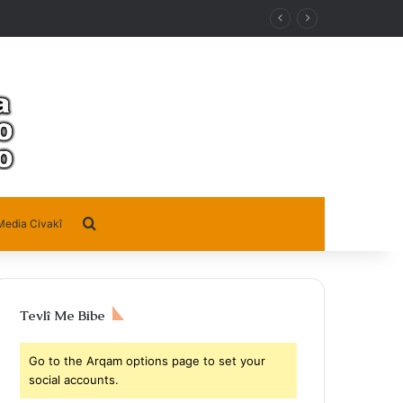
Search for
Media Civakî
Tevlî Me Bibe
Go to the Arqam options page to set your
social accounts.