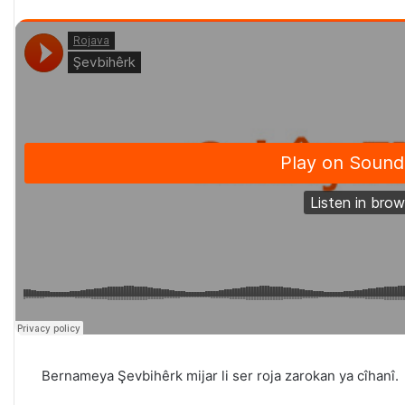
Bernameya Şevbihêrk mijar li ser roja zarokan ya cîhanî.