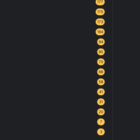
177
175
173
164
94
85
70
68
58
41
31
20
7
3