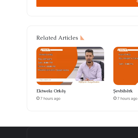
address
Related Articles
Ektwela Orkêş
Şevbihêrk
7 hours ago
7 hours ago