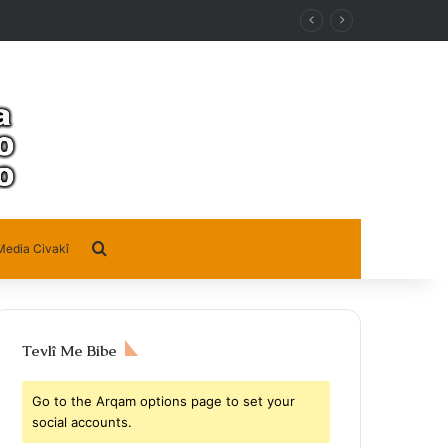
Search for
Media Civakî
Tevlî Me Bibe
Go to the Arqam options page to set your
social accounts.