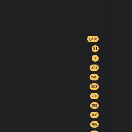
1,328
31
1
424
240
202
201
199
198
188