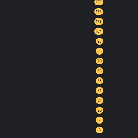
177
175
173
164
95
85
70
68
58
41
31
20
7
3