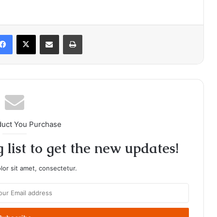
Facebook
X
Share via Email
Print
duct You Purchase
 list to get the new updates!
or sit amet, consectetur.