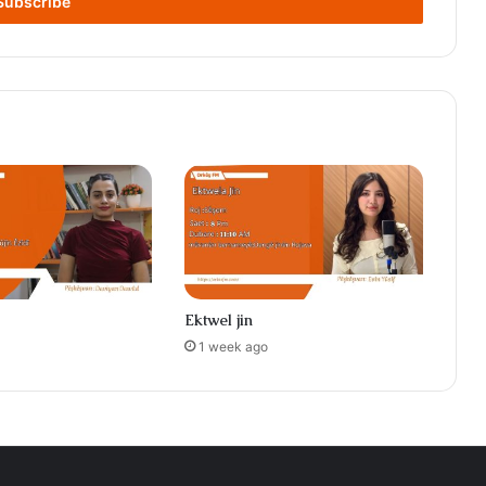
Ektwel jin
1 week ago