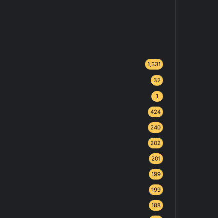
1,331
32
1
424
240
202
201
199
199
188