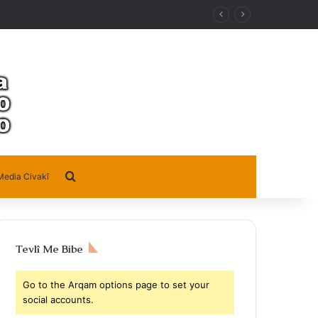
Search for
Media Civakî
Tevlî Me Bibe
Go to the Arqam options page to set your
social accounts.