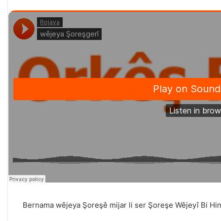
Bernama wêjeya Şoreşê mijar li ser Şoreşe Wêjeyî Bi Hin