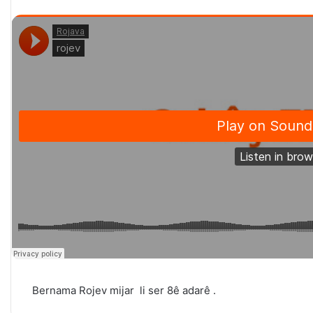
Bernama Rojev mijar li ser 8ê adarê .