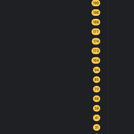
199
198
188
177
174
173
164
94
85
70
68
58
41
31