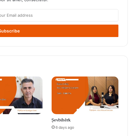
Şevbihêrk
6 days ago