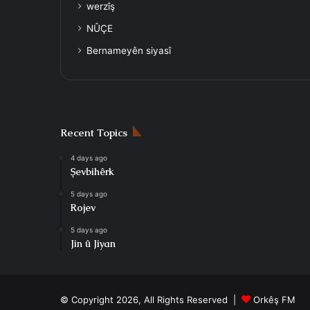
werzîş
NÛÇE
Bernameyên siyasî
Recent Topics
4 days ago
Şevbihêrk
5 days ago
Rojev
5 days ago
Jin û Jiyan
© Copyright 2026, All Rights Reserved |
Orkêş FM