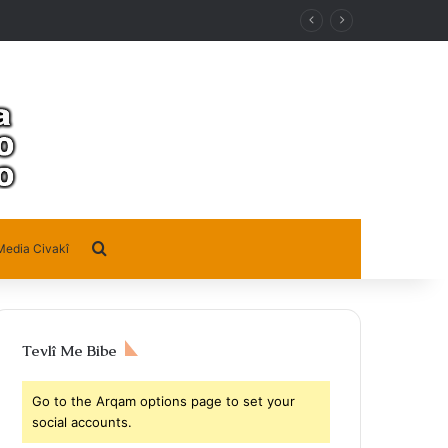
Search for
Media Civakî
Tevlî Me Bibe
Go to the Arqam options page to set your
social accounts.