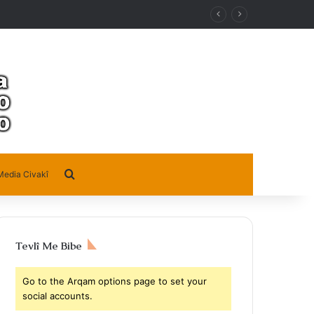
Search for
Media Civakî
Tevlî Me Bibe
Go to the Arqam options page to set your
social accounts.