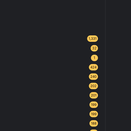
1,331
32
1
424
240
202
201
199
199
188