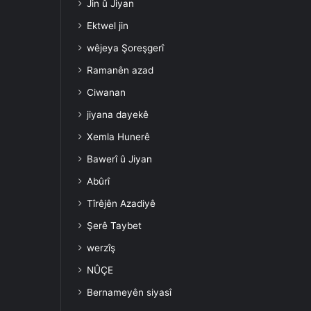
Jin û Jiyan
Ektwel jin
wêjeya Şoreşgerî
Ramanên azad
Ciwanan
jiyana dayekê
Xemla Hunerê
Bawerî û Jiyan
Abûrî
Tîrêjên Azadiyê
Şerê Taybet
werzîş
NÛÇE
Bernameyên siyasî