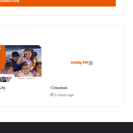
kêş
Ciwanan
3 hours ago