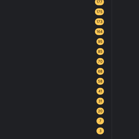
177
175
173
164
95
85
70
68
58
41
31
20
7
3