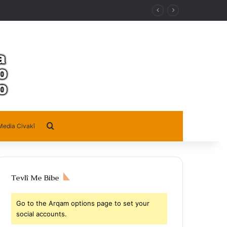
Search for
Media Civakî
Tevlî Me Bibe
Go to the Arqam options page to set your
social accounts.