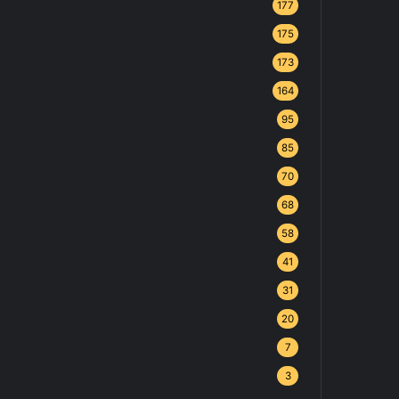
177
175
173
164
95
85
70
68
58
41
31
20
7
3