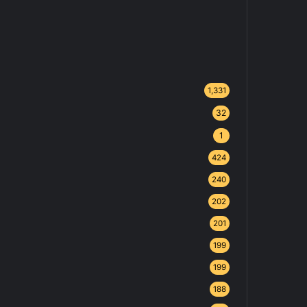
1,331
32
1
424
240
202
201
199
199
188