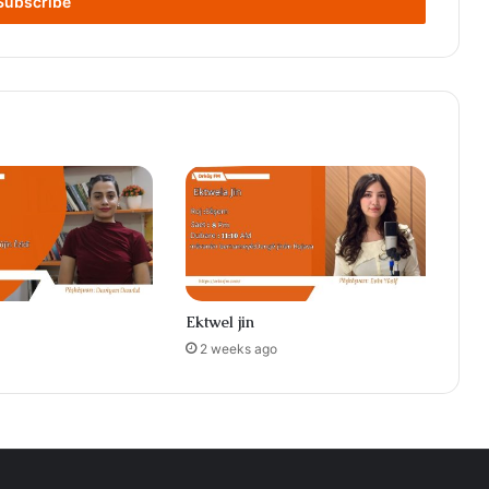
Ektwel jin
2 weeks ago