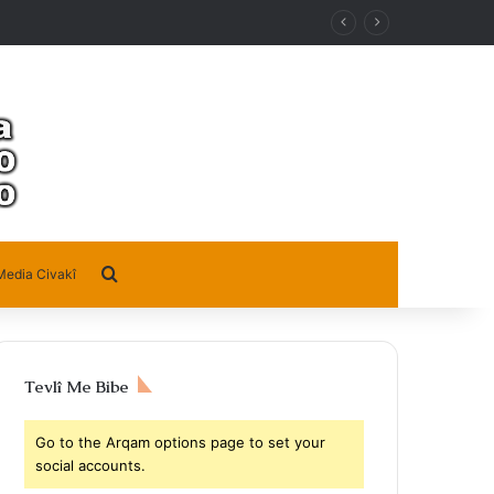
Search for
Media Civakî
Tevlî Me Bibe
Go to the Arqam options page to set your
social accounts.