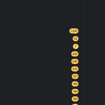
1,332
32
1
426
240
202
201
199
199
189