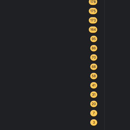
178
175
173
164
95
86
70
68
58
41
31
20
7
3