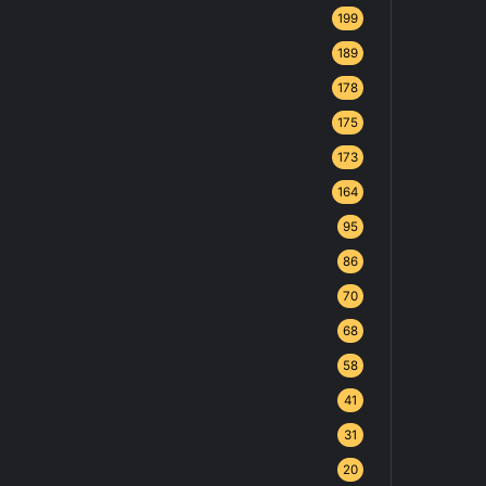
199
189
178
175
173
164
95
86
70
68
58
41
31
20