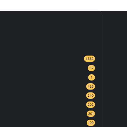
1,332
32
1
426
240
202
201
199