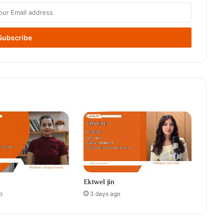
Ektwel jin
o
3 days ago