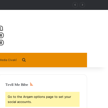
Search for
Media Civakî
Tevlî Me Bibe
Go to the Arqam options page to set your
social accounts.