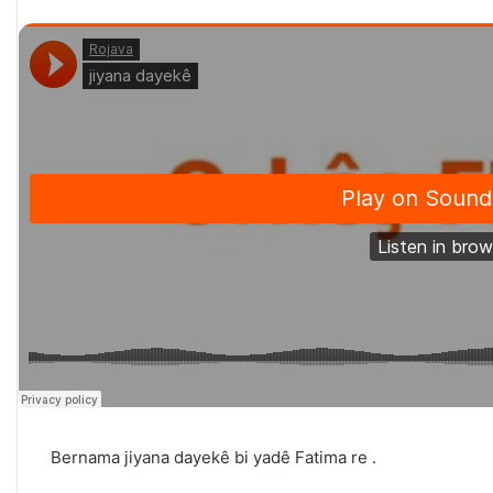
Bernama jiyana dayekê bi yadê Fatima re .