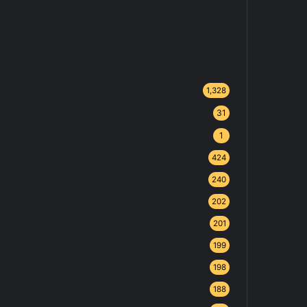
1,328
31
1
424
240
202
201
199
198
188