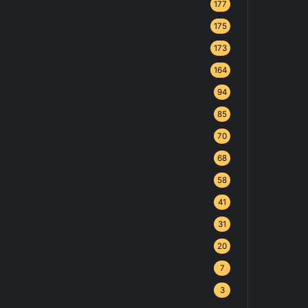
177
175
173
164
94
85
70
68
58
41
31
20
7
3