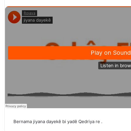
Bernama jiyana dayekê bi yadê Qedriya re .