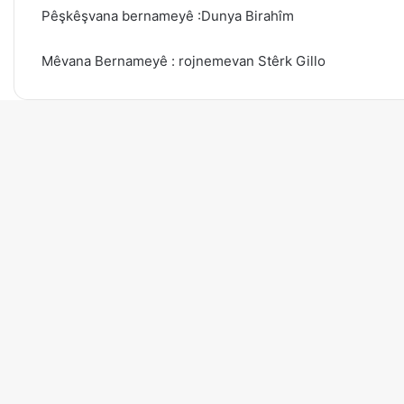
Pêşkêşvana bernameyê :Dunya Birahîm
Mêvana Bernameyê : rojnemevan Stêrk Gillo