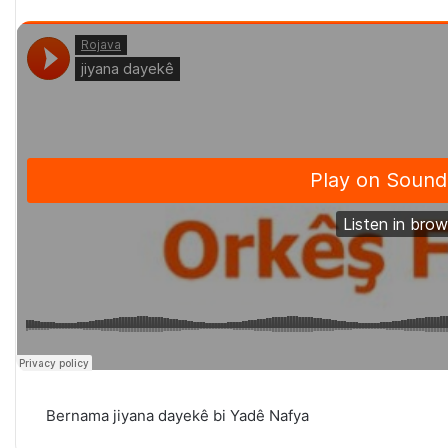
Bernama jiyana dayekê bi Yadê Nafya