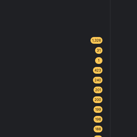
1,326
31
1
423
240
201
200
199
198
188