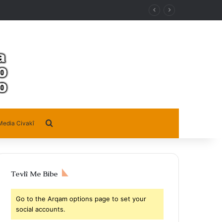
Search for
Media Civakî
Tevlî Me Bibe
Go to the Arqam options page to set your
social accounts.