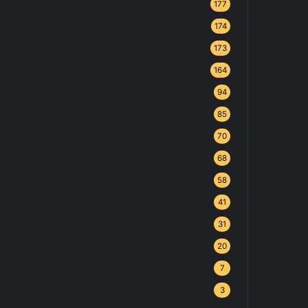
177
174
173
164
94
85
70
68
58
41
31
20
7
3