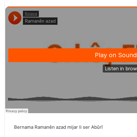
Bernama Ramanên azad mijar li ser Abûrî