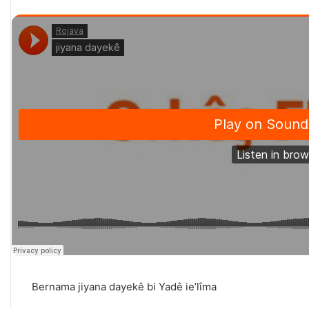
Bernama jiyana dayekê bi Yadê ie’lîma