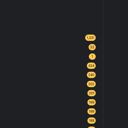
1,331
32
1
424
240
202
201
199
199
188