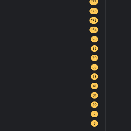
177
175
173
164
95
85
70
68
58
41
31
20
7
3