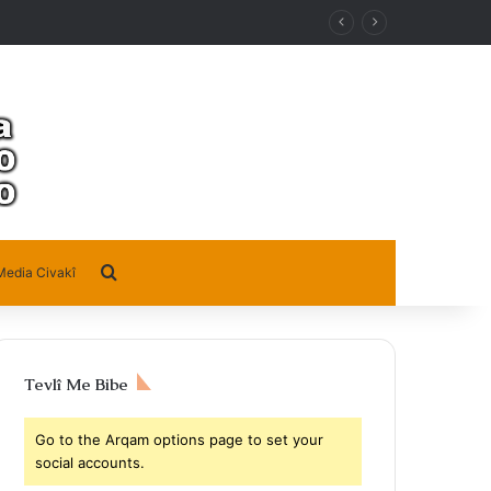
Search for
Media Civakî
Tevlî Me Bibe
Go to the Arqam options page to set your
social accounts.