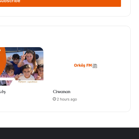
kêş
Ciwanan
2 hours ago