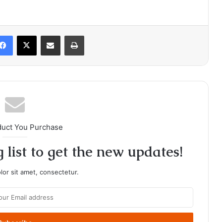
Facebook
X
Share via Email
Print
duct You Purchase
 list to get the new updates!
or sit amet, consectetur.