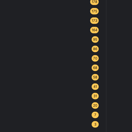
178
175
173
164
95
86
70
68
58
41
31
20
7
3