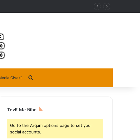
Search for
Media Civakî
Tevlî Me Bibe
Go to the Arqam options page to set your
social accounts.