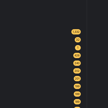
1,332
32
1
426
240
202
201
199
199
189