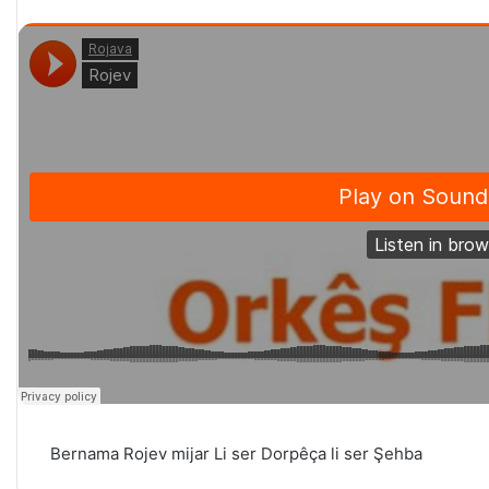
Bernama Rojev mijar Li ser Dorpêça li ser Şehba