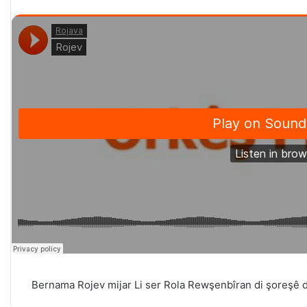
Bernama Rojev mijar Li ser Rola Rewşenbîran di şoreşê 