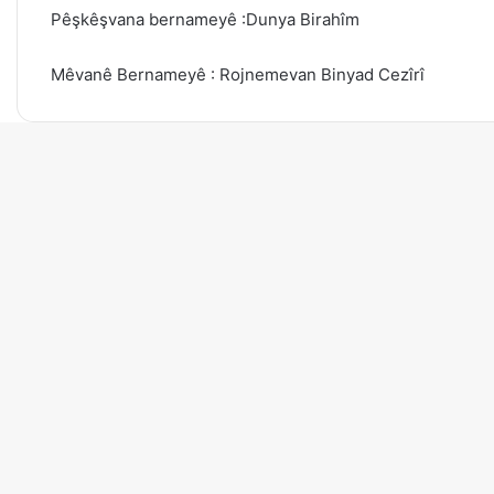
Pêşkêşvana bernameyê :Dunya Birahîm
Mêvanê Bernameyê : Rojnemevan Binyad Cezîrî