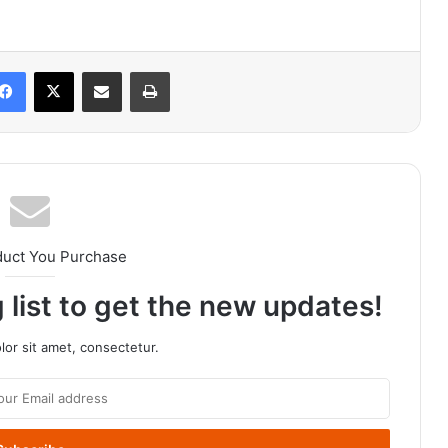
Facebook
X
Share via Email
Print
duct You Purchase
 list to get the new updates!
or sit amet, consectetur.