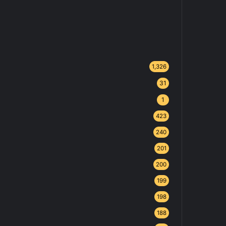
1,326
31
1
423
240
201
200
199
198
188