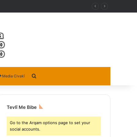
Search for
Media Civakî
Tevlî Me Bibe
Go to the Arqam options page to set your
social accounts.