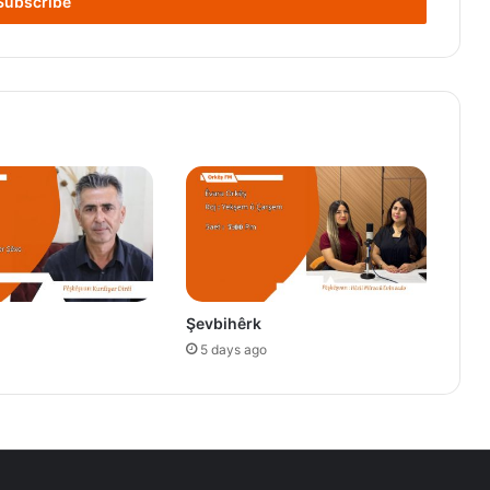
Şevbihêrk
5 days ago