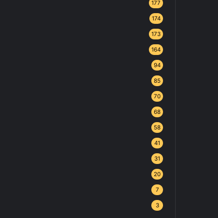
177
174
173
164
94
85
70
68
58
41
31
20
7
3