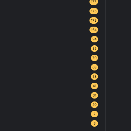
177
175
173
164
94
85
70
68
58
41
31
20
7
3