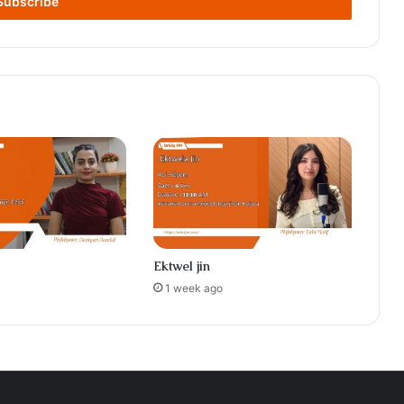
Ektwel jin
1 week ago