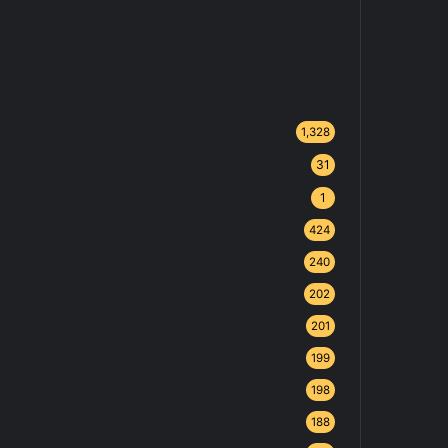
1,328
31
1
424
240
202
201
199
198
188