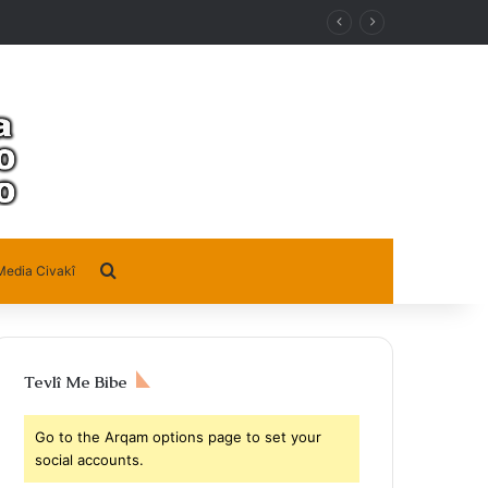
Search for
Media Civakî
Tevlî Me Bibe
Go to the Arqam options page to set your
social accounts.