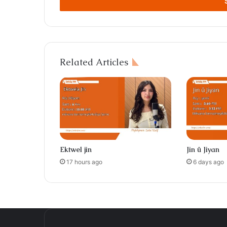
address
Related Articles
Ektwel jin
Jin û Jiyan
17 hours ago
6 days ago