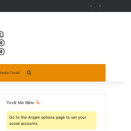
Search for
Media Civakî
Tevlî Me Bibe
Go to the Arqam options page to set your
social accounts.