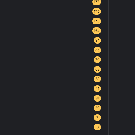
177
175
173
164
94
85
70
68
58
41
31
20
7
3