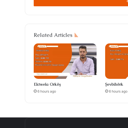
address
Related Articles
Ektwela Orkêş
Şevbihêrk
6 hours ago
6 hours ago