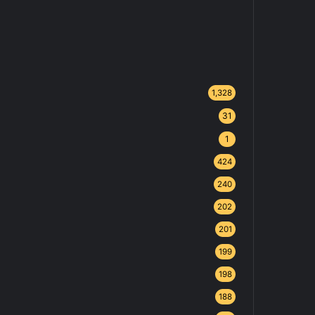
1,328
31
1
424
240
202
201
199
198
188